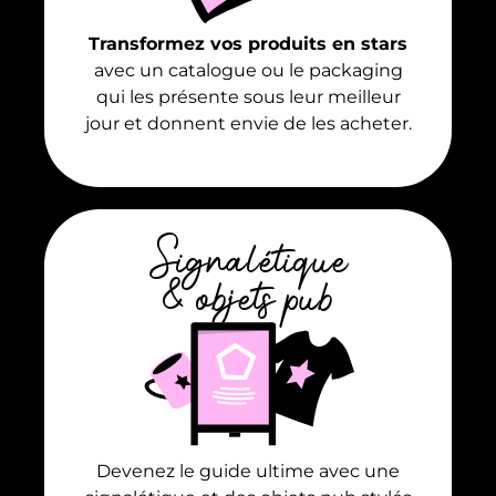
Transformez vos produits en stars
avec un catalogue ou le packaging
qui les présente sous leur meilleur
jour
et donnent envie de les acheter.
Signalétique
& objets pub
Devenez le guide ultime avec une