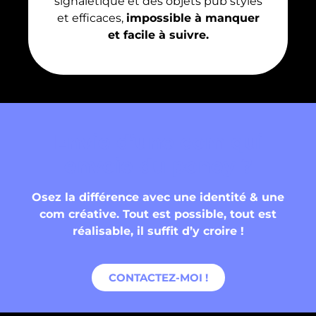
signalétique et des objets pub stylés
et efficaces,
impossible à manquer
et facile à suivre.
Envie d’une com qui
envoie du poney ?
Osez la différence avec une identité & une
com créative.
Tout est possible, tout est
réalisable, il suffit d’y croire !
CONTACTEZ-MOI !