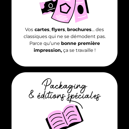
Vos
cartes
,
flyers
,
brochures
… des
classiques qui ne se démodent pas.
Parce qu’une
bonne première
impression,
ça se travaille !
Packaging
& éditions spéciales